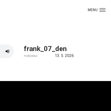
MENU
frank_07_den
13. 5. 2026
POŘÍZENO: