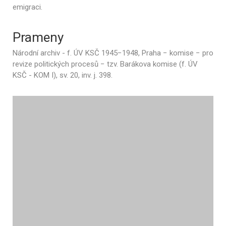
emigraci.
Prameny
Národní archiv - f. ÚV KSČ 1945−1948, Praha − komise − pro
revize politických procesů − tzv. Barákova komise (f. ÚV
KSČ - KOM I), sv. 20, inv. j. 398.