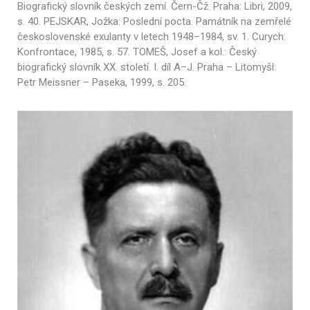
Biografický slovník českých zemí. Čern-Čž. Praha: Libri, 2009,
s. 40. PEJSKAR, Jožka: Poslední pocta. Památník na zemřelé
československé exulanty v letech 1948–1984, sv. 1. Curych:
Konfrontace, 1985, s. 57. TOMEŠ, Josef a kol.: Český
biografický slovník XX. století. I. díl A–J. Praha – Litomyšl:
Petr Meissner – Paseka, 1999, s. 205.