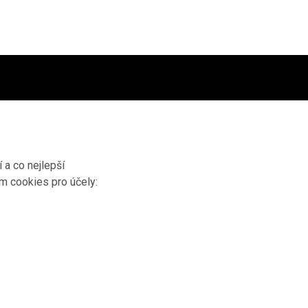
 a co nejlepší
ím cookies pro účely: