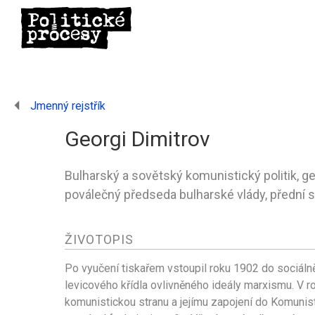
Jmenný rejstřík
Georgi Dimitrov
Bulharský a sovětský komunistický politik, g
poválečný předseda bulharské vlády, přední s
ŽIVOTOPIS
Po vyučení tiskařem vstoupil roku 1902 do sociálně 
levicového křídla ovlivněného ideály marxismu. V ro
komunistickou stranu a jejímu zapojení do Komunis