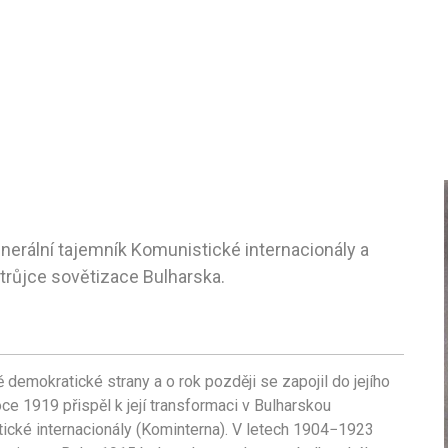
enerální tajemník Komunistické internacionály a
trůjce sovětizace Bulharska.
demokratické strany a o rok později se zapojil do jejího
ce 1919 přispěl k její transformaci v Bulharskou
tické internacionály (Kominterna). V letech 1904−1923