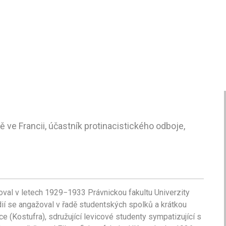
ve Francii, účastník protinacistického odboje,
val v letech 1929−1933 Právnickou fakultu Univerzity
í se angažoval v řadě studentských spolků a krátkou
 (Kostufra), sdružující levicové studenty sympatizující s