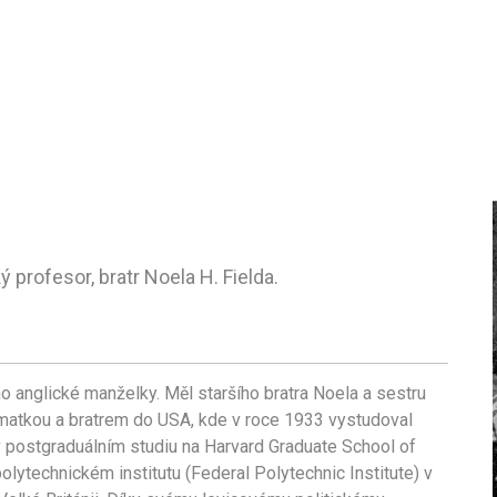
ý profesor, bratr Noela H. Fielda.
o anglické manželky. Měl staršího bratra Noela a sestru
 matkou a bratrem do USA, kde v roce 1933 vystudoval
v postgraduálním studiu na Harvard Graduate School of
lytechnickém institutu (Federal Polytechnic Institute) v