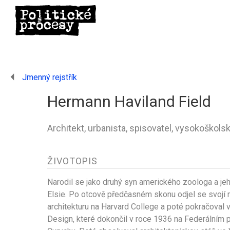
Jmenný rejstřík
Hermann Haviland Field
Architekt, urbanista, spisovatel, vysokoškolsk
ŽIVOTOPIS
Narodil se jako druhý syn amerického zoologa a jeh
Elsie. Po otcově předčasném skonu odjel se svojí
architekturu na Harvard College a poté pokračoval 
Design, které dokončil v roce 1936 na Federálním po