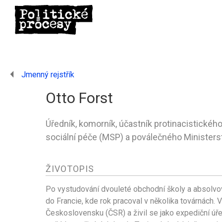
Jmenný rejstřík
Otto Forst
Úředník, komorník, účastník protinacistické
sociální péče (MSP) a poválečného Ministers
ŽIVOTOPIS
Po vystudování dvouleté obchodní školy a absolvo
do Francie, kde rok pracoval v několika továrnách.
Československu (ČSR) a živil se jako expediční úře