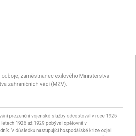
ho odboje, zaměstnanec exilového Ministerstva
tva zahraničních věcí (MZV).
vání prezenční vojenské služby odcestoval v roce 1925
 V letech 1926 až 1929 pobýval opětovně v
dník. V důsledku nastupující hospodářské krize odjel