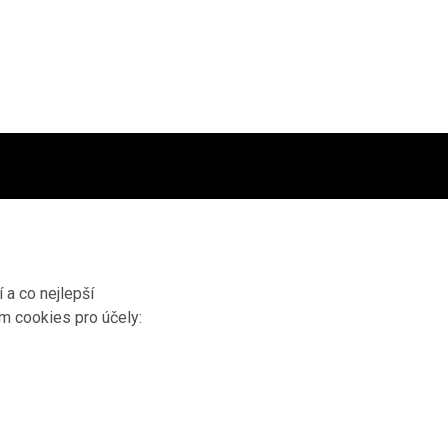
 a co nejlepší
ím cookies pro účely: