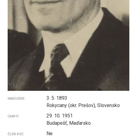
i
3. 5. 1893
NAROZENÍ:
Rokycany (okr. Prešov), Slovensko
29. 10. 1951
ÚMRTÍ:
Budapešť, Maďarsko
Ne
ČLEN KSČ: