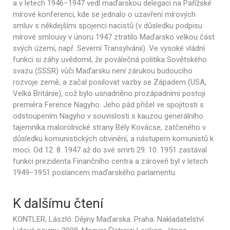
a v letech 1946−1947 vedl maďarskou delegaci na Pařížské
mírové konferenci, kde se jednalo o uzavření mírových
smluv s někdejšími spojenci nacistů (v důsledku podpisu
mírové smlouvy v únoru 1947 ztratilo Maďarsko velkou část
svých území, např. Severní Transylvánii). Ve vysoké vládní
funkci si záhy uvědomil, že poválečná politika Sovětského
svazu (SSSR) vůči Maďarsku není zárukou budoucího
rozvoje země, a začal posilovat vazby se Západem (USA,
Velká Británie), což bylo usnadněno prozápadními postoji
premiéra Ference Nagyho. Jeho pád přišel ve spojitosti s
odstoupením Nagyho v souvislosti s kauzou generálního
tajemníka malorolnické strany Bély Kovácse, zatčeného v
důsledku komunistických obvinění, a nástupem komunistů k
moci. Od 12. 8. 1947 až do své smrti 29. 10. 1951 zastával
funkci prezidenta Finančního centra a zároveň byl v letech
1949−1951 poslancem maďarského parlamentu.
K dalšímu čtení
KONTLER, László: Dějiny Maďarska. Praha: Nakladatelství