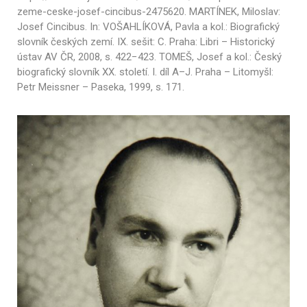
zeme-ceske-josef-cincibus-2475620. MARTÍNEK, Miloslav:
Josef Cincibus. In: VOŠAHLÍKOVÁ, Pavla a kol.: Biografický
slovník českých zemí. IX. sešit: C. Praha: Libri – Historický
ústav AV ČR, 2008, s. 422−423. TOMEŠ, Josef a kol.: Český
biografický slovník XX. století. I. díl A–J. Praha – Litomyšl:
Petr Meissner – Paseka, 1999, s. 171.