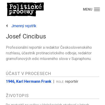
MENU
Jmenný rejstřík
Josef Cincibus
Profesionální reportér a redaktor Československého
rozhlasu, účastník protinacistického odboje, redaktor
gramofonových edic mluveného slova v Supraphonu.
ÚČAST V PROCESECH
1946, Karl Hermann Frank
|
reportér
ROLE:
ŽIVOTOPIS