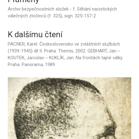
Archiv bezpečnostních složek - f. Stíhání nacistických
válečných zločinců (f. 325), sign. 325-157-2.
K dalšímu čtení
PACNER, Karel: Československo ve zvláštních službách
(1939-1945) díl II. Praha: Themis, 2002. GEBHART, Jan ‒
KOUTEK, Jaroslav ‒ KUKLÍK, Jan: Na frontách tajné války.
Praha: Panorama, 1989.