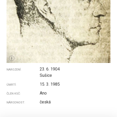
i
23. 6. 1904
NAROZENÍ:
Sušice
15. 3. 1985
ÚMRTÍ:
Ano
ČLEN KSČ:
česká
NÁRODNOST: