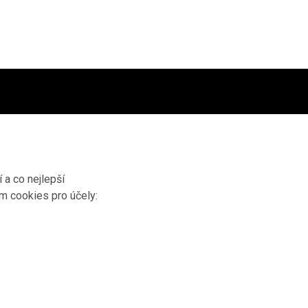
 a co nejlepší
ím cookies pro účely: