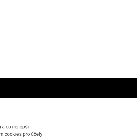
 a co nejlepší
ím cookies pro účely: