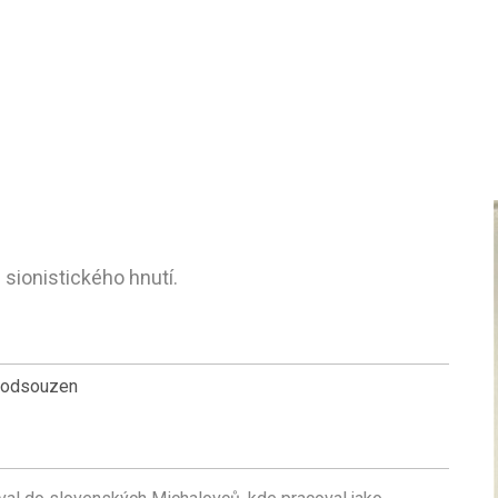
 sionistického hnutí.
 odsouzen