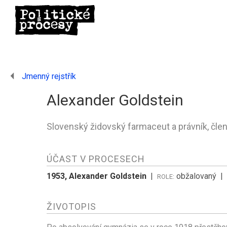
Jmenný rejstřík
Alexander Goldstein
Slovenský židovský farmaceut a právník, člen
ÚČAST V PROCESECH
1953, Alexander Goldstein
|
obžalovaný
|
ROLE:
ŽIVOTOPIS