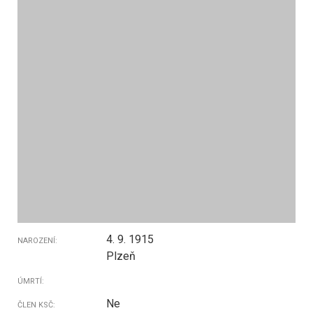
4. 9. 1915
NAROZENÍ:
Plzeň
ÚMRTÍ:
Ne
ČLEN KSČ: