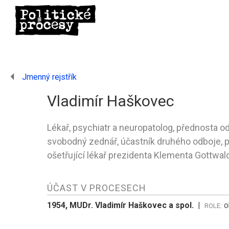
Jmenný rejstřík
Vladimír Haškovec
Lékař, psychiatr a neuropatolog, přednosta 
svobodný zednář, účastník druhého odboje, 
ošetřující lékař prezidenta Klementa Gottwal
ÚČAST V PROCESECH
1954, MUDr. Vladimír Haškovec a spol.
|
o
ROLE: