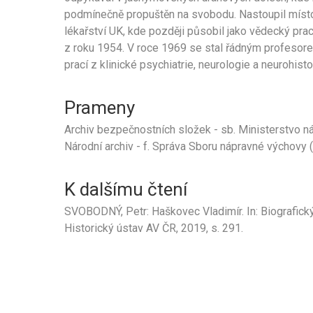
podmínečně propuštěn na svobodu. Nastoupil místo
lékařství UK, kde později působil jako vědecký pra
z roku 1954. V roce 1969 se stal řádným profesore
prací z klinické psychiatrie, neurologie a neurohist
Prameny
Archiv bezpečnostních složek - sb. Ministerstvo n
Národní archiv - f. Správa Sboru nápravné výchovy
K dalšímu čtení
SVOBODNÝ, Petr: Haškovec Vladimír. In: Biografic
Historický ústav AV ČR, 2019, s. 291.