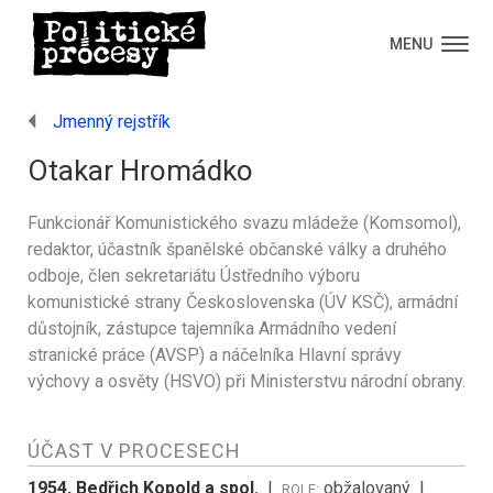
MENU
Jmenný rejstřík
Otakar Hromádko
Funkcionář Komunistického svazu mládeže (Komsomol),
redaktor, účastník španělské občanské války a druhého
odboje, člen sekretariátu Ústředního výboru
komunistické strany Československa (ÚV KSČ), armádní
důstojník, zástupce tajemníka Armádního vedení
stranické práce (AVSP) a náčelníka Hlavní správy
výchovy a osvěty (HSVO) při Ministerstvu národní obrany.
ÚČAST V PROCESECH
1954, Bedřich Kopold a spol.
|
obžalovaný
|
ROLE: