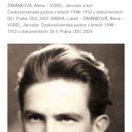
ŠIMÁNKOVÁ, Alena – VOREL, Jaroslav a kol.:
Československá justice v letech 1948–1953 v dokumentech.
Díl I. Praha: ÚDV, 2003. BABKA, Lukáš – ŠIMÁNKOVÁ, Alena –
VOREL, Jaroslav. Československá justice v letech 1948–
1953 v dokumentech. Díl II. Praha: ÚDV, 2004.