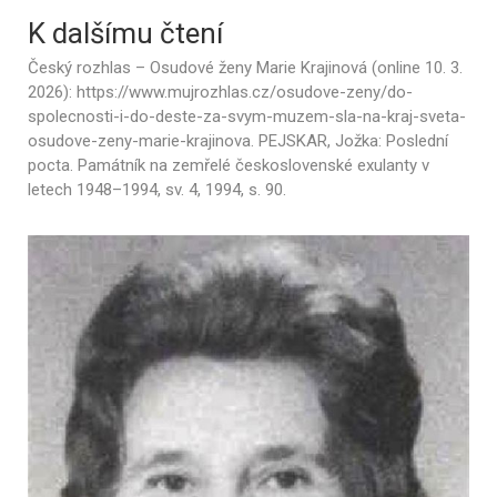
K dalšímu čtení
Český rozhlas – Osudové ženy Marie Krajinová (online 10. 3.
2026): https://www.mujrozhlas.cz/osudove-zeny/do-
spolecnosti-i-do-deste-za-svym-muzem-sla-na-kraj-sveta-
osudove-zeny-marie-krajinova. PEJSKAR, Jožka: Poslední
pocta. Památník na zemřelé československé exulanty v
letech 1948–1994, sv. 4, 1994, s. 90.