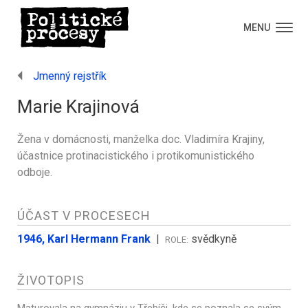
MENU
Jmenný rejstřík
Marie Krajinová
Žena v domácnosti, manželka doc. Vladimíra Krajiny,
účastnice protinacistického i protikomunistického
odboje.
ÚČAST V PROCESECH
1946, Karl Hermann Frank
|
svědkyně
ROLE:
ŽIVOTOPIS