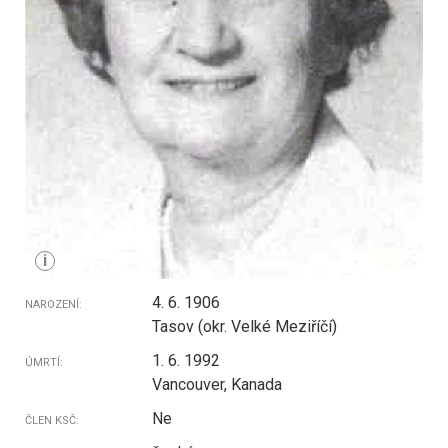
i
4. 6. 1906
NAROZENÍ:
Tasov (okr. Velké Meziříčí)
1. 6. 1992
ÚMRTÍ:
Vancouver, Kanada
Ne
ČLEN KSČ: