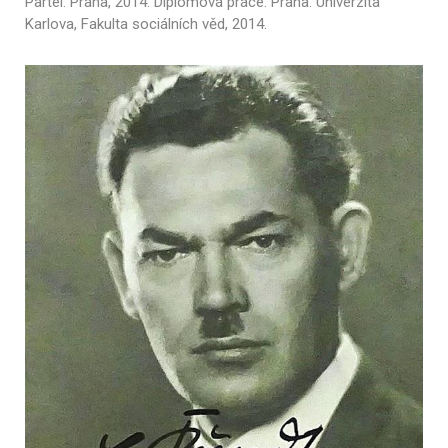
Partei. Praha, 2014. Diplomová práce. Praha: Univerzita
Karlova, Fakulta sociálních věd, 2014.