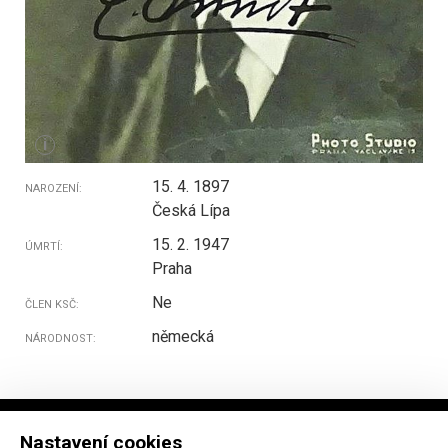
i
15. 4. 1897
NAROZENÍ:
Česká Lípa
15. 2. 1947
ÚMRTÍ:
Praha
Ne
ČLEN KSČ:
německá
NÁRODNOST:
Nastavení cookies