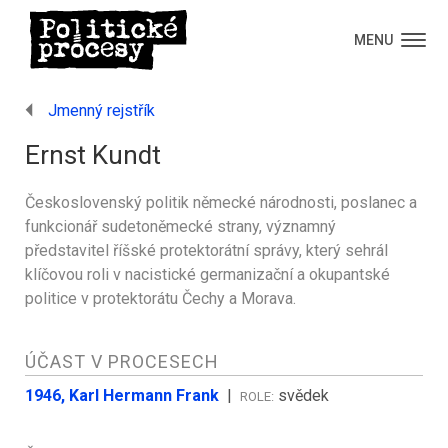
MENU
Jmenný rejstřík
Ernst Kundt
Československý politik německé národnosti, poslanec a
funkcionář sudetoněmecké strany, významný
představitel říšské protektorátní správy, který sehrál
klíčovou roli v nacistické germanizační a okupantské
politice v protektorátu Čechy a Morava.
ÚČAST V PROCESECH
1946, Karl Hermann Frank
|
svědek
ROLE: