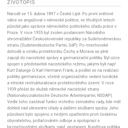
ŽIVOTOPIS
Narodil se 15. dubna 1897 v České Lípě. Po první světové
válce se angažoval v německé politice, ve třicátých letech
působil jako správce německého politického úřadu práce v
Praze. V roce 1935 byl zvolen poslancem Národního
shromáždění Československé republiky za Sudetoněmeckou
stranu (Sudetendeutsche Partei; SdP). Po mnichovské
dohodě a vzniku protektorátu Čechy a Morava se plně
zapojil do nacistické správy a germanizační politiky. Byl úzce
spojen s představiteli nacistického režimu, jakými byli např.
Kurt Daluege či Karl Hermann Frank, a podílel se na realizaci
politiky germanizace, včetně organizačního vedení nordické
a etnické restrukturalizace protektorátního území. V roce
1939 přešel do služeb německé nacistické strany
(Nationalsozialistische Deutsche Arbeiterpartei; NSDAP).
Vedle toho zastával funkci vrchního zemského rady, kde měl
dohled nad okresními úřady a dalšími složkami správy. Jeho
působení bylo spojeno s tvrdými opatřeními proti českému
obyvatelstvu, potlačováním odboje a spoluprací s
bezpečnostními složkami, např. gestapem. Kundtova politika