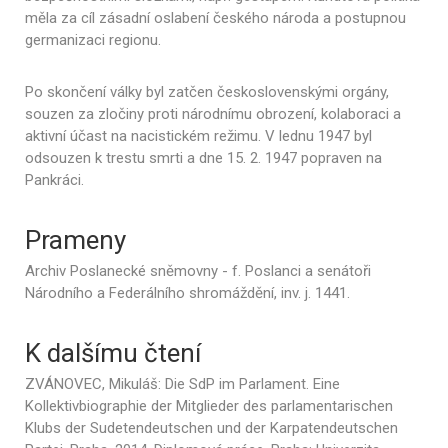
měla za cíl zásadní oslabení českého národa a postupnou
germanizaci regionu.
Po skončení války byl zatčen československými orgány,
souzen za zločiny proti národnímu obrození, kolaboraci a
aktivní účast na nacistickém režimu. V lednu 1947 byl
odsouzen k trestu smrti a dne 15. 2. 1947 popraven na
Pankráci.
Prameny
Archiv Poslanecké sněmovny - f. Poslanci a senátoři
Národního a Federálního shromáždění, inv. j. 1441.
K dalšímu čtení
ZVÁNOVEC, Mikuláš: Die SdP im Parlament. Eine
Kollektivbiographie der Mitglieder des parlamentarischen
Klubs der Sudetendeutschen und der Karpatendeutschen