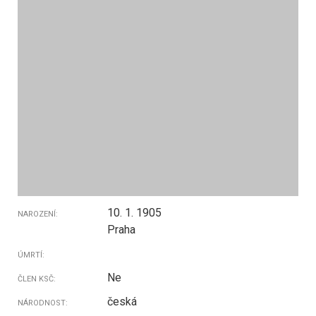
10. 1. 1905
NAROZENÍ:
Praha
ÚMRTÍ:
Ne
ČLEN KSČ:
česká
NÁRODNOST: