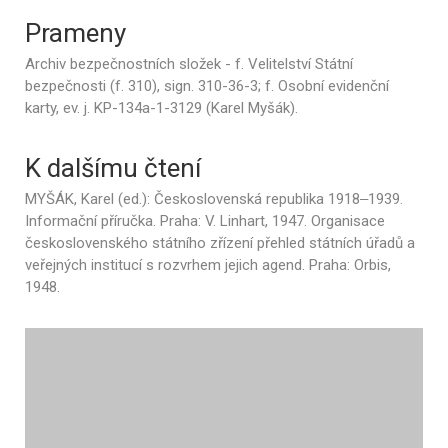
Prameny
Archiv bezpečnostních složek - f. Velitelství Státní
bezpečnosti (f. 310), sign. 310-36-3; f. Osobní evidenční
karty, ev. j. KP-134a-1-3129 (Karel Myšák).
K dalšímu čtení
MYŠÁK, Karel (ed.): Československá republika 1918‒1939.
Informační příručka. Praha: V. Linhart, 1947. Organisace
československého státního zřízení přehled státních úřadů a
veřejných institucí s rozvrhem jejich agend. Praha: Orbis,
1948.